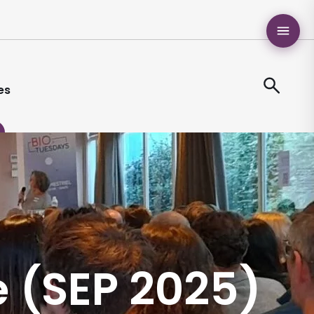
es
e (SEP 2025)