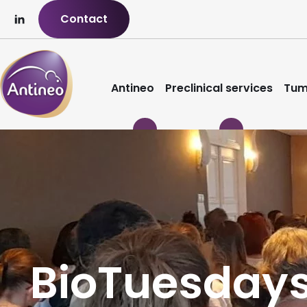
Contact
Antineo
Preclinical services
Tum
BioTuesdays 