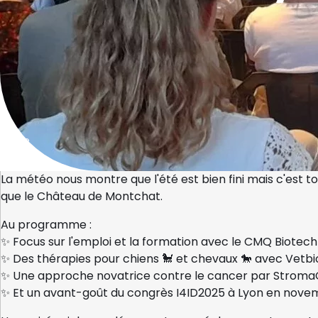
Home
La météo nous montre que l'été est bien fini mais c'est t
que le Château de Montchat.
Au programme :
✨ Focus sur l'emploi et la formation avec le CMQ Biotec
✨ Des thérapies pour chiens 🐩 et chevaux 🐎 avec Vetb
✨ Une approche novatrice contre le cancer par Strom
✨ Et un avant-goût du congrès I4ID2025 à Lyon en nov