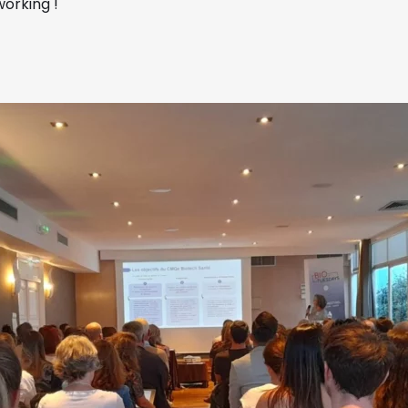
orking !