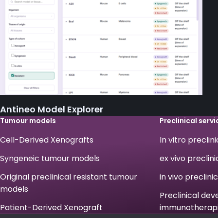
Antineo Model Explorer
Tumour models
Preclinical servi
Cell-Derived Xenografts
In vitro preclin
Syngeneic tumour models
ex vivo preclini
Original preclinical resistant tumour
in vivo preclini
models
Preclinical de
Patient-Derived Xenograft
immunotherap