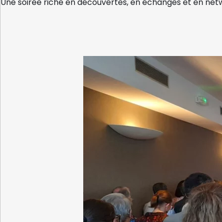
Une soirée riche en découvertes, en échanges et en netw